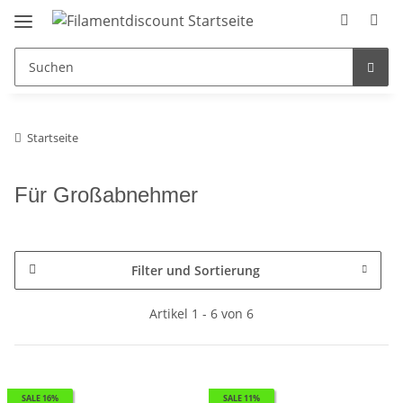
Startseite
Für Großabnehmer
Filter und Sortierung
Artikel 1 - 6 von 6
SALE 16%
SALE 11%