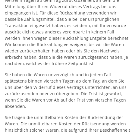
vierzehn Tagen ab dem Tag zurückzuzahlen, an dem die
Mitteilung über Ihren Widerruf dieses Vertrags bei uns
eingegangen ist. Für diese Rückzahlung verwenden wir
dasselbe Zahlungsmittel, das Sie bei der ursprünglichen
Transaktion eingesetzt haben, es sei denn, mit Ihnen wurde
ausdrücklich etwas anderes vereinbart; in keinem Fall
werden Ihnen wegen dieser Rückzahlung Entgelte berechnet.
Wir können die Rückzahlung verweigern, bis wir die Waren
wieder zurückerhalten haben oder bis Sie den Nachweis
erbracht haben, dass Sie die Waren zurückgesandt haben, je
nachdem, welches der frühere Zeitpunkt ist.
Sie haben die Waren unverzüglich und in jedem Fall
spätestens binnen vierzehn Tagen ab dem Tag, an dem Sie
uns über den Widerruf dieses Vertrags unterrichten, an uns
zurückzusenden oder zu übergeben. Die Frist ist gewahrt,
wenn Sie die Waren vor Ablauf der Frist von vierzehn Tagen
absenden.
Sie tragen die unmittelbaren Kosten der Rücksendung der
Waren. Die unmittelbaren Kosten der Rücksendung werden
hinsichtlich solcher Waren, die aufgrund ihrer Beschaffenheit