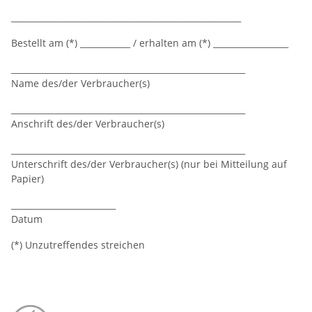
_______________________________________________________
Bestellt am (*) ____________ / erhalten am (*) __________________
________________________________________________________
Name des/der Verbraucher(s)
________________________________________________________
Anschrift des/der Verbraucher(s)
________________________________________________________
Unterschrift des/der Verbraucher(s) (nur bei Mitteilung auf
Papier)
_________________________
Datum
(*) Unzutreffendes streichen