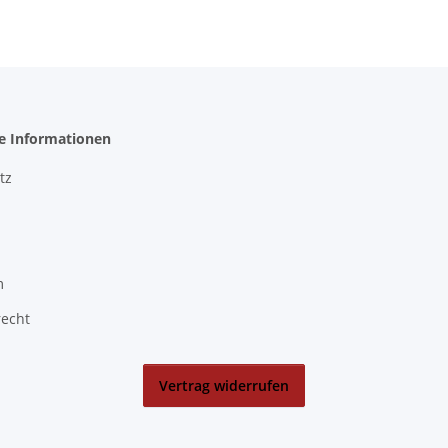
he Informationen
tz
m
recht
Vertrag widerrufen