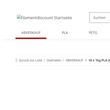
ABVERKAUF
PLA
PETG
Zurück zur Liste
Startseite
ABVERKAUF
10 x 1kg PLA 