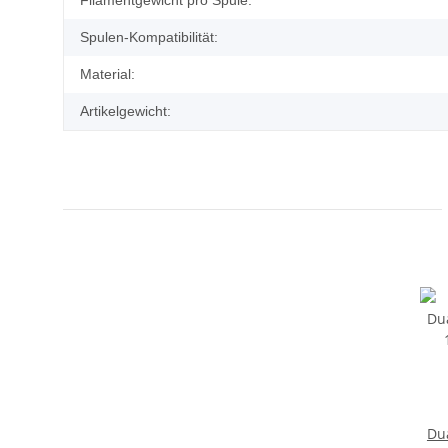
Filamentgewicht pro Spule:
Spulen-Kompatibilität:
Material:
Artikelgewicht:
Dua