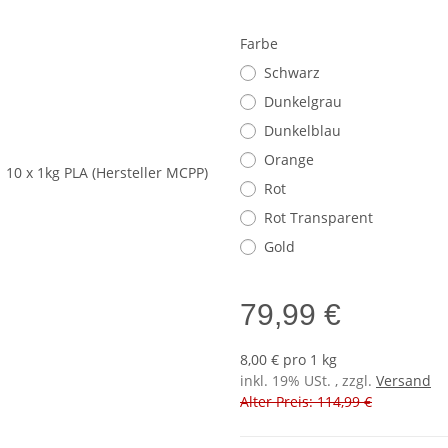
Farbe
Schwarz
Dunkelgrau
Dunkelblau
Orange
Rot
Rot Transparent
Gold
79,99 €
8,00 € pro 1 kg
inkl. 19% USt. , zzgl.
Versand
Alter Preis: 114,99 €