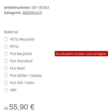
Artikelnummer:
001-00363
Kategorie:
ABVERKAUF
Material
PETG Recycled
PETG
PLA Recycled
Ihre Auswahl ist leider nicht verfügbar.
PLA Standard
PLA Matt
PLA Glitter / Galaxy
PLA Silk / Satin
ABS
55,90 €
ab