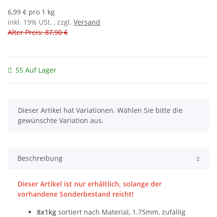
6,99 € pro 1 kg
inkl. 19% USt. , zzgl.
Versand
Alter Preis: 87,90 €
55 Auf Lager
x
Dieser Artikel hat Variationen. Wählen Sie bitte die
gewünschte Variation aus.
Beschreibung
Dieser Artikel ist nur erhältlich, solange der
vorhandene Sonderbestand reicht!
8x1kg
sortiert nach Material, 1.75mm, zufällig