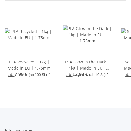
PLA Recycled | 1kg |
PLA Glow in the Dark |
Sat
Made in EU | 1.75mm
1kg | Made in EU |
Mad
1.75mm
ab
ab
ab
7,99 €
*
12,99 €
*
(ab 100 St.)
(ab 10 St.)
Informationen