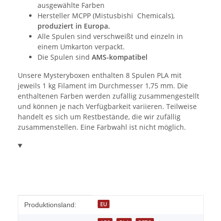
ausgewählte Farben
Hersteller MCPP (Mistusbishi Chemicals),
produziert in Europa.
Alle Spulen sind verschweißt und einzeln in
einem Umkarton verpackt.
Die Spulen sind
AMS-kompatibel
Unsere Mysteryboxen enthalten 8 Spulen PLA mit
jeweils 1 kg Filament im Durchmesser 1,75 mm. Die
enthaltenen Farben werden zufällig zusammengestellt
und können je nach Verfügbarkeit variieren. Teilweise
handelt es sich um Restbestände, die wir zufällig
zusammenstellen. Eine Farbwahl ist nicht möglich.
Produkteigenschaft
Wert
EU
Produktionsland: