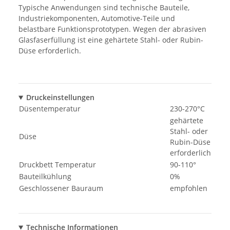
Typische Anwendungen sind technische Bauteile,
Industriekomponenten, Automotive-Teile und
belastbare Funktionsprototypen. Wegen der abrasiven
Glasfaserfüllung ist eine gehärtete Stahl- oder Rubin-
Düse erforderlich.
Druckeinstellungen
Düsentemperatur
230-270°C
gehärtete
Stahl- oder
Düse
Rubin-Düse
erforderlich
Druckbett Temperatur
90-110°
Bauteilkühlung
0%
Geschlossener Bauraum
empfohlen
Technische Informationen