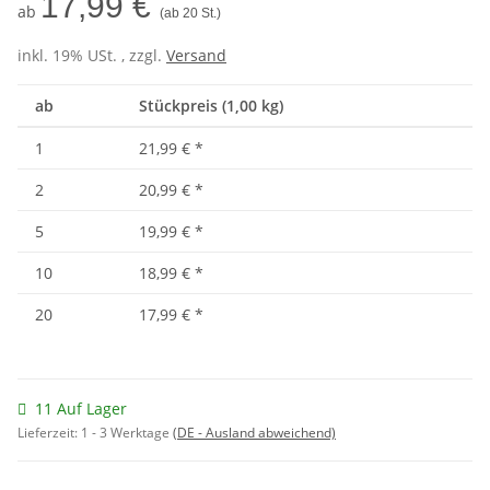
17,99 €
ab
(ab 20 St.)
inkl. 19% USt. , zzgl.
Versand
ab
Stückpreis (1,00 kg)
1
21,99 €
*
2
20,99 €
*
5
19,99 €
*
10
18,99 €
*
20
17,99 €
*
11 Auf Lager
Lieferzeit:
1 - 3 Werktage
(DE - Ausland abweichend)