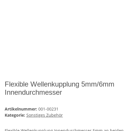
Flexible Wellenkupplung 5mm/6mm
Innendurchmesser
Artikelnummer:
001-00231
Kategorie:
Sonstiges Zubehör
Flexible Wellenkupplung Innendurchmesser 5mm an beiden