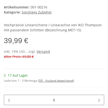
Artikelnummer:
001-00216
Kategorie:
Sonstiges Zubehör
Hochpräzise Linearschiene / Linearachse von IKO Thompson
mit passendem Schlitten (Bezeichnung MET-15)
39,99 €
inkl. 19% USt. , zzgl.
Versand
Alter Preis: 69,00 €
17 Auf Lager
Lieferzeit:
1 - 3 Werktage
(DE - Ausland abweichend)